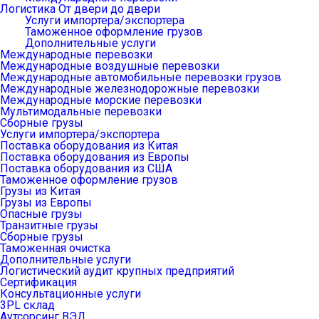
Логистика От двери до двери
Услуги импортера/экспортера
Таможенное оформление грузов
Дополнительные услуги
Международные перевозки
Международные воздушные перевозки
Международные автомобильные перевозки грузов
Международные железнодорожные перевозки
Международные морские перевозки
Мультимодальные перевозки
Сборные грузы
Услуги импортера/экспортера
Поставка оборудования из Китая
Поставка оборудования из Европы
Поставка оборудования из США
Таможенное оформление грузов
Грузы из Китая
Грузы из Европы
Опасные грузы
Транзитные грузы
Сборные грузы
Таможенная очистка
Дополнительные услуги
Логистический аудит крупных предприятий
Сертификация
Консультационные услуги
3PL склад
Аутсорсинг ВЭД