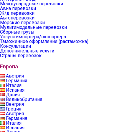
Международные перевозки
Авиа перевозки
Ж/д перевозки
Автоперевозки
Морские перевозки
Мультимодальные перевозки
Сборные грузы
Услуги импортера/экспортера
Таможенное оформление (растаможка)
Консультации
Дополнительные услуги
Страны перевозок
Европа
Австрия
Германия
Италия
Испания
Дания
Великобритания
Венгрия
Греция
Австрия
Германия
Италия
Испания