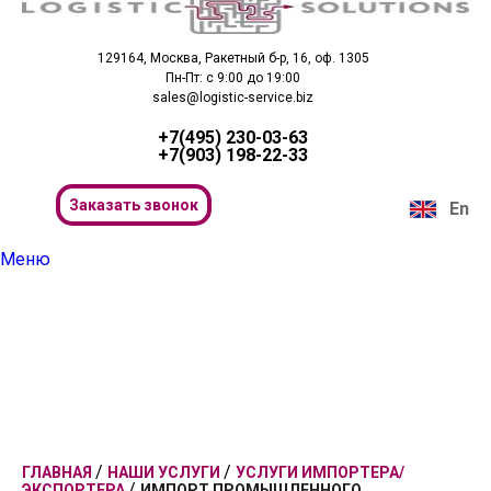
129164, Москва, Ракетный б-р, 16, оф. 1305
Пн-Пт: с 9:00 до 19:00
sales@logistic-service.biz
+7(495) 230-03-63
+7(903) 198-22-33
Заказать звонок
En
Меню
Поиск
/
/
ГЛАВНАЯ
НАШИ УСЛУГИ
УСЛУГИ ИМПОРТЕРА/
/
ЭКСПОРТЕРА
ИМПОРТ ПРОМЫШЛЕННОГО